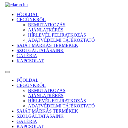
Ugrás
a
FŐOLDAL
tartalomhoz
CÉGÜNKRŐL
BEMUTATKOZÁS
AJÁNLATKÉRÉS
HÍRLEVÉL FELIRATKOZÁS
ADATVÉDELMI TÁJÉKOZTATÓ
SAJÁT MÁRKÁS TERMÉKEK
SZOLGÁLTATÁSAINK
GALÉRIA
KAPCSOLAT
FŐOLDAL
CÉGÜNKRŐL
BEMUTATKOZÁS
AJÁNLATKÉRÉS
HÍRLEVÉL FELIRATKOZÁS
ADATVÉDELMI TÁJÉKOZTATÓ
SAJÁT MÁRKÁS TERMÉKEK
SZOLGÁLTATÁSAINK
GALÉRIA
KAPCSOLAT