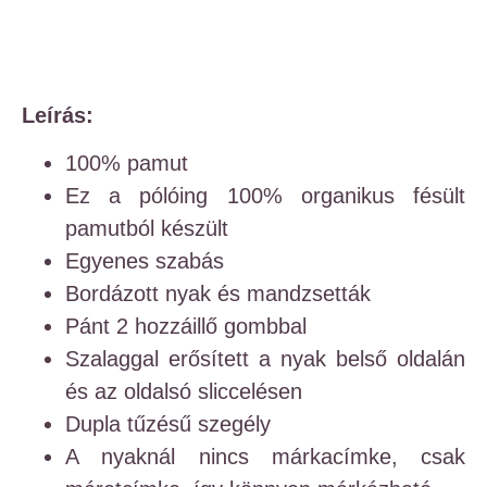
Leírás:
100% pamut
Ez a pólóing 100% organikus fésült
pamutból készült
Egyenes szabás
Bordázott nyak és mandzsetták
Pánt 2 hozzáillő gombbal
Szalaggal erősített a nyak belső oldalán
és az oldalsó sliccelésen
Dupla tűzésű szegély
A nyaknál nincs márkacímke, csak