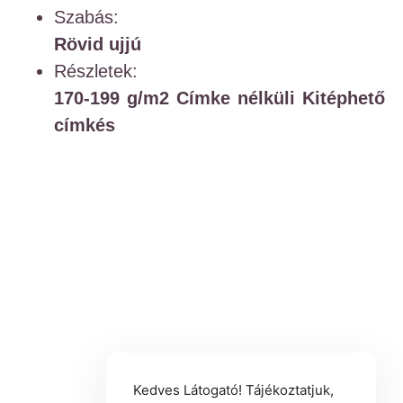
Szabás:
Rövid ujjú
Részletek:
170-199 g/m2
Címke nélküli
Kitéphető
címkés
Kedves Látogató! Tájékoztatjuk,