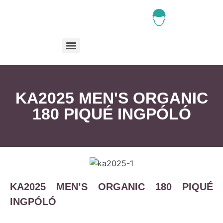
KA2025 MEN'S ORGANIC
180 PIQUÉ INGPÓLÓ
KA2025 MEN’S ORGANIC 180 PIQUÉ
INGPÓLÓ