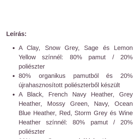
Leírás:
A Clay, Snow Grey, Sage és Lemon
Yellow színnél: 80% pamut / 20%
poliészter
80% organikus pamutból és 20%
újrahasznosított poliészterből készült
A Black, French Navy Heather, Grey
Heather, Mossy Green, Navy, Ocean
Blue Heather, Red, Storm Grey és Wine
Heather színnél: 80% pamut / 20%
poliészter