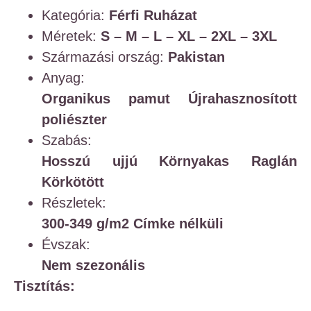
Kategória:
Férfi Ruházat
Méretek:
S – M – L – XL – 2XL – 3XL
Származási ország:
Pakistan
Anyag:
Organikus pamut
Újrahasznosított
poliészter
Szabás:
Hosszú ujjú
Környakas
Raglán
Körkötött
Részletek:
300-349 g/m2
Címke nélküli
Évszak:
Nem szezonális
Tisztítás: