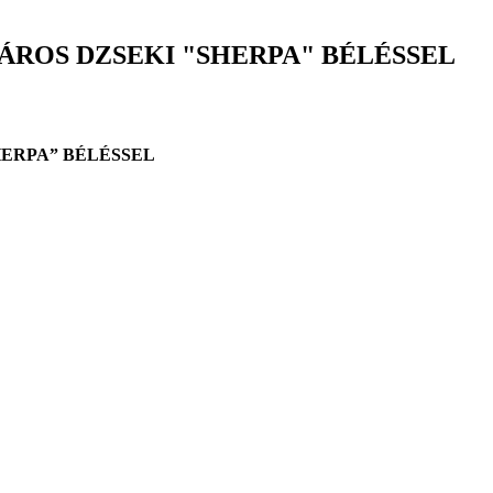
PZÁROS DZSEKI "SHERPA" BÉLÉSSEL
SHERPA” BÉLÉSSEL