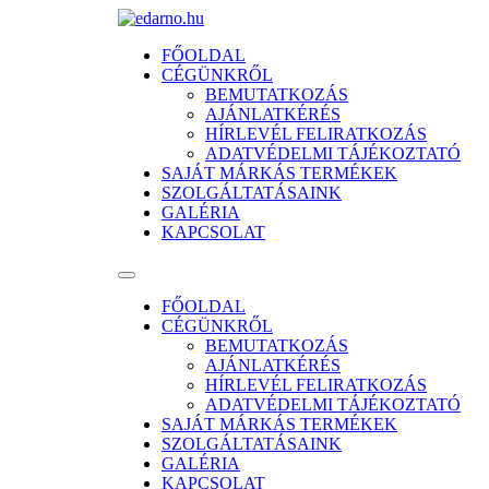
FŐOLDAL
CÉGÜNKRŐL
BEMUTATKOZÁS
AJÁNLATKÉRÉS
HÍRLEVÉL FELIRATKOZÁS
ADATVÉDELMI TÁJÉKOZTATÓ
SAJÁT MÁRKÁS TERMÉKEK
SZOLGÁLTATÁSAINK
GALÉRIA
KAPCSOLAT
FŐOLDAL
CÉGÜNKRŐL
BEMUTATKOZÁS
AJÁNLATKÉRÉS
HÍRLEVÉL FELIRATKOZÁS
ADATVÉDELMI TÁJÉKOZTATÓ
SAJÁT MÁRKÁS TERMÉKEK
SZOLGÁLTATÁSAINK
GALÉRIA
KAPCSOLAT