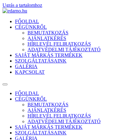
Ugrás a tartalomhoz
FŐOLDAL
CÉGÜNKRŐL
BEMUTATKOZÁS
AJÁNLATKÉRÉS
HÍRLEVÉL FELIRATKOZÁS
ADATVÉDELMI TÁJÉKOZTATÓ
SAJÁT MÁRKÁS TERMÉKEK
SZOLGÁLTATÁSAINK
GALÉRIA
KAPCSOLAT
FŐOLDAL
CÉGÜNKRŐL
BEMUTATKOZÁS
AJÁNLATKÉRÉS
HÍRLEVÉL FELIRATKOZÁS
ADATVÉDELMI TÁJÉKOZTATÓ
SAJÁT MÁRKÁS TERMÉKEK
SZOLGÁLTATÁSAINK
GALÉRIA