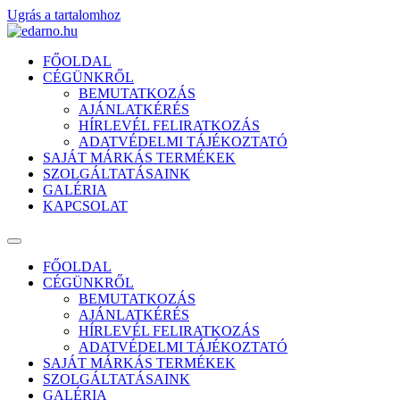
Ugrás a tartalomhoz
FŐOLDAL
CÉGÜNKRŐL
BEMUTATKOZÁS
AJÁNLATKÉRÉS
HÍRLEVÉL FELIRATKOZÁS
ADATVÉDELMI TÁJÉKOZTATÓ
SAJÁT MÁRKÁS TERMÉKEK
SZOLGÁLTATÁSAINK
GALÉRIA
KAPCSOLAT
FŐOLDAL
CÉGÜNKRŐL
BEMUTATKOZÁS
AJÁNLATKÉRÉS
HÍRLEVÉL FELIRATKOZÁS
ADATVÉDELMI TÁJÉKOZTATÓ
SAJÁT MÁRKÁS TERMÉKEK
SZOLGÁLTATÁSAINK
GALÉRIA