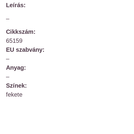
Leírás:
–
Cikkszám:
65159
EU szabvány:
–
Anyag:
–
Színek:
fekete