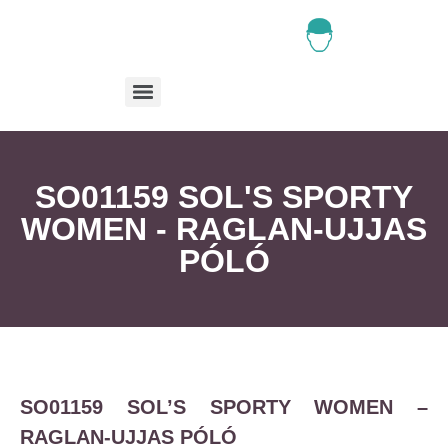
SO01159 SOL'S SPORTY
WOMEN - RAGLAN-UJJAS
PÓLÓ
SO01159 SOL’S SPORTY WOMEN –
RAGLAN-UJJAS PÓLÓ