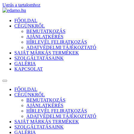
Ugrás a tartalomhoz
FŐOLDAL
CÉGÜNKRŐL
BEMUTATKOZÁS
AJÁNLATKÉRÉS
HÍRLEVÉL FELIRATKOZÁS
ADATVÉDELMI TÁJÉKOZTATÓ
SAJÁT MÁRKÁS TERMÉKEK
SZOLGÁLTATÁSAINK
GALÉRIA
KAPCSOLAT
FŐOLDAL
CÉGÜNKRŐL
BEMUTATKOZÁS
AJÁNLATKÉRÉS
HÍRLEVÉL FELIRATKOZÁS
ADATVÉDELMI TÁJÉKOZTATÓ
SAJÁT MÁRKÁS TERMÉKEK
SZOLGÁLTATÁSAINK
GALÉRIA