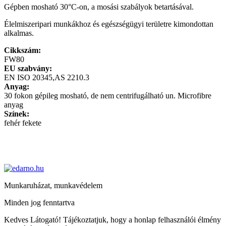
Gépben mosható 30°C-on, a mosási szabályok betartásával.
Élelmiszeripari munkákhoz és egészségügyi területre kimondottan
alkalmas.
Cikkszám:
FW80
EU szabvány:
EN ISO 20345,AS 2210.3
Anyag:
30 fokon gépileg mosható, de nem centrifugálható un. Microfibre
anyag
Színek:
fehér fekete
Munkaruházat, munkavédelem
Minden jog fenntartva
Kedves Látogató! Tájékoztatjuk, hogy a honlap felhasználói élmény