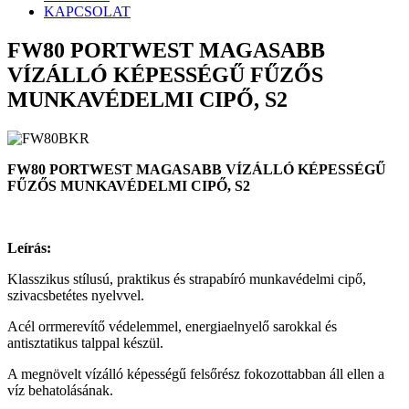
KAPCSOLAT
FW80 PORTWEST MAGASABB
VÍZÁLLÓ KÉPESSÉGŰ FŰZŐS
MUNKAVÉDELMI CIPŐ, S2
FW80 PORTWEST MAGASABB VÍZÁLLÓ KÉPESSÉGŰ
FŰZŐS MUNKAVÉDELMI CIPŐ, S2
Leírás:
Klasszikus stílusú, praktikus és strapabíró munkavédelmi cipő,
szivacsbetétes nyelvvel.
Acél orrmerevítő védelemmel, energiaelnyelő sarokkal és
antisztatikus talppal készül.
A megnövelt vízálló képességű felsőrész fokozottabban áll ellen a
víz behatolásának.