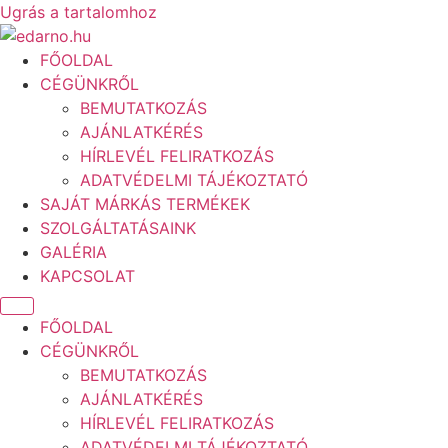
Ugrás a tartalomhoz
FŐOLDAL
CÉGÜNKRŐL
BEMUTATKOZÁS
AJÁNLATKÉRÉS
HÍRLEVÉL FELIRATKOZÁS
ADATVÉDELMI TÁJÉKOZTATÓ
SAJÁT MÁRKÁS TERMÉKEK
SZOLGÁLTATÁSAINK
GALÉRIA
KAPCSOLAT
FŐOLDAL
CÉGÜNKRŐL
BEMUTATKOZÁS
AJÁNLATKÉRÉS
HÍRLEVÉL FELIRATKOZÁS
ADATVÉDELMI TÁJÉKOZTATÓ