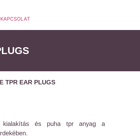
KAPCSOLAT
PLUGS
E TPR EAR PLUGS
 kialakítás és puha tpr anyag a
érdekében.