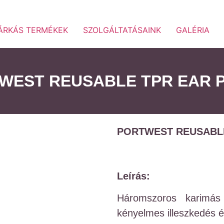
ÁRKÁS TERMÉKEK
SZOLGÁLTATÁSAINK
GALÉRIA
WEST REUSABLE TPR EAR 
PORTWEST REUSABL
Leírás:
Háromszoros karimás
kényelmes illeszkedés 