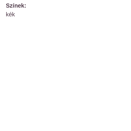
Színek:
kék