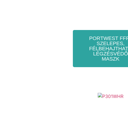
PORTWEST FF
SZELEPES,
FÉLBEHAJTHA
LÉGZÉSVÉDŐ
MASZK