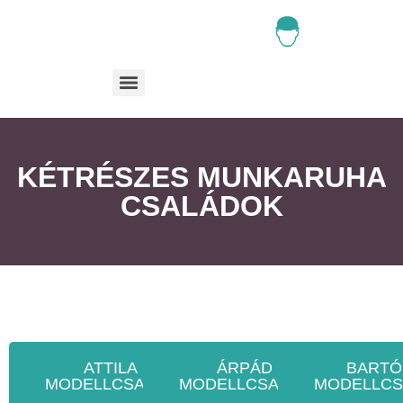
KÉTRÉSZES MUNKARUHA
CSALÁDOK
ATTILA
ÁRPÁD
BARTÓ
MODELLCSALÁD
MODELLCSALÁD
MODELLCS