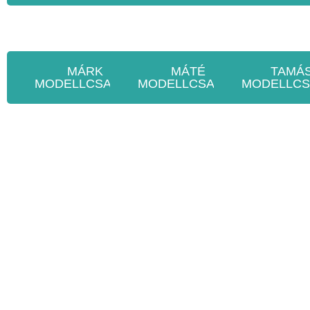
MÁRK
MÁTÉ
TAMÁ
MODELLCSALÁD
MODELLCSALÁD
MODELLCS