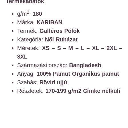
Termékadatok
2
g/m
:
180
Márka:
KARIBAN
Termék:
Galléros Pólók
Kategória:
Női Ruházat
Méretek:
XS – S – M – L – XL – 2XL –
3XL
Származási ország:
Bangladesh
Anyag:
100% Pamut
Organikus pamut
Szabás:
Rövid ujjú
Részletek:
170-199 g/m2
Címke nélküli