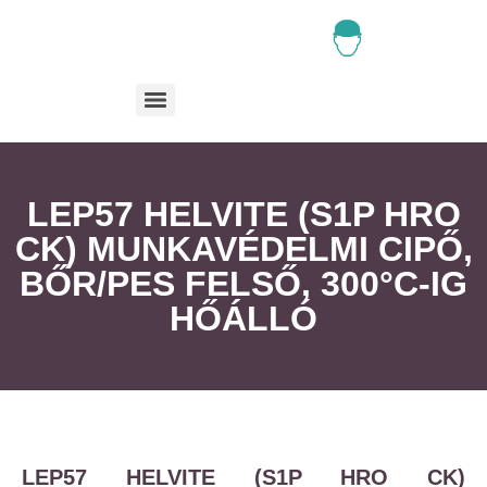
LEP57 HELVITE (S1P HRO
CK) MUNKAVÉDELMI CIPŐ,
BŐR/PES FELSŐ, 300°C-IG
HŐÁLLÓ
LEP57 HELVITE (S1P HRO CK)