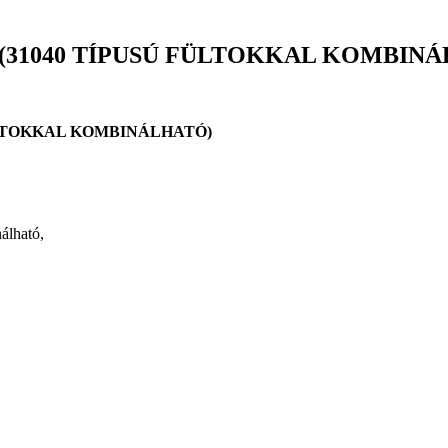
(31040 TÍPUSÚ FÜLTOKKAL KOMBINÁ
ÜLTOKKAL KOMBINÁLHATÓ)
álható,