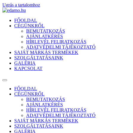
Ugrás a tartalomhoz
FŐOLDAL
CÉGÜNKRŐL
BEMUTATKOZÁS
AJÁNLATKÉRÉS
HÍRLEVÉL FELIRATKOZÁS
ADATVÉDELMI TÁJÉKOZTATÓ
SAJÁT MÁRKÁS TERMÉKEK
SZOLGÁLTATÁSAINK
GALÉRIA
KAPCSOLAT
FŐOLDAL
CÉGÜNKRŐL
BEMUTATKOZÁS
AJÁNLATKÉRÉS
HÍRLEVÉL FELIRATKOZÁS
ADATVÉDELMI TÁJÉKOZTATÓ
SAJÁT MÁRKÁS TERMÉKEK
SZOLGÁLTATÁSAINK
GALÉRIA