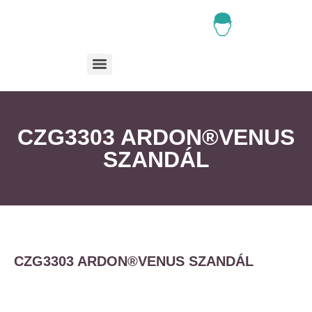
CZG3303 ARDON®VENUS
SZANDÁL
CZG3303 ARDON®VENUS SZANDÁL